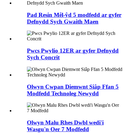
Pad Resin Mêl-ŷd 5 modfedd ar gyfer
Defnydd Sych Gwaith Maen
Pwcs Pwylio 12ER ar gyfer Defnydd
Sych Concrit
Olwyn Cwpan Diemwnt Siâp Ffan 5
Modfedd Technoleg Newydd
Olwyn Malu Rhes Dwbl wedi'i
Wasgu'n Oer 7 Modfedd