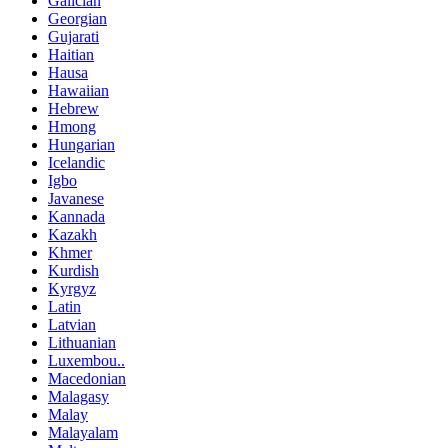
Galician
Georgian
Gujarati
Haitian
Hausa
Hawaiian
Hebrew
Hmong
Hungarian
Icelandic
Igbo
Javanese
Kannada
Kazakh
Khmer
Kurdish
Kyrgyz
Latin
Latvian
Lithuanian
Luxembou..
Macedonian
Malagasy
Malay
Malayalam