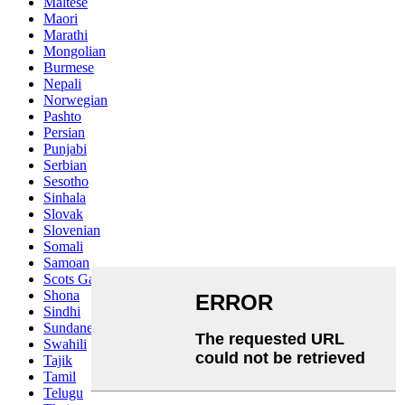
Maltese
Maori
Marathi
Mongolian
Burmese
Nepali
Norwegian
Pashto
Persian
Punjabi
Serbian
Sesotho
Sinhala
Slovak
Slovenian
Somali
Samoan
Scots Gaelic
Shona
Sindhi
Sundanese
Swahili
Tajik
Tamil
Telugu