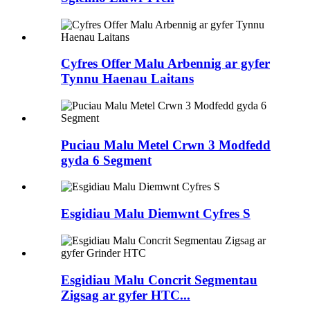
Cyfres Offer Malu Arbennig ar gyfer
Tynnu Haenau Laitans
Puciau Malu Metel Crwn 3 Modfedd
gyda 6 Segment
Esgidiau Malu Diemwnt Cyfres S
Esgidiau Malu Concrit Segmentau
Zigsag ar gyfer HTC...