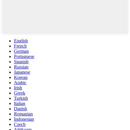
English
French
German
Portuguese
Spanish
Russian
Japanese
Korean
Arabic
Irish
Greek
Turkish
Italian
Danish
Romanian
Indonesian
Czech
Afrikaans