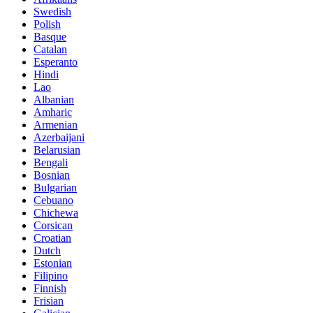
Swedish
Polish
Basque
Catalan
Esperanto
Hindi
Lao
Albanian
Amharic
Armenian
Azerbaijani
Belarusian
Bengali
Bosnian
Bulgarian
Cebuano
Chichewa
Corsican
Croatian
Dutch
Estonian
Filipino
Finnish
Frisian