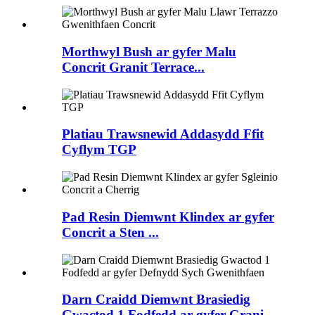
Morthwyl Bush ar gyfer Malu
Concrit Granit Terrace...
Platiau Trawsnewid Addasydd Ffit
Cyflym TGP
Pad Resin Diemwnt Klindex ar gyfer
Concrit a Sten ...
Darn Craidd Diemwnt Brasiedig
Gwactod 1 Fodfedd ar gyfer Grani...