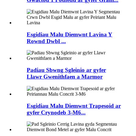
Esgidiau Malu Diemwnt Lavina Y
Rownd Dwbl ...
Padiau Sbwng Sgleinio ar gyfer
Llawr Gwenithfaen a Marmor
Esgidiau Malu Diemwnt Trapesoid ar
gyfer Crynodeb 3-M6...