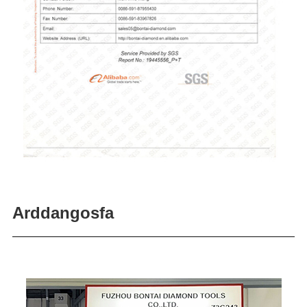
Arddangosfa