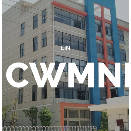
EIN
CWMN