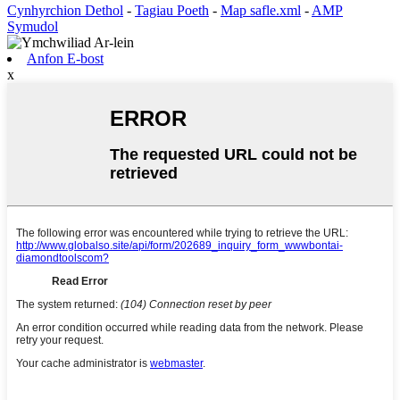
Cynhyrchion Dethol
-
Tagiau Poeth
-
Map safle.xml
-
AMP
Symudol
Anfon E-bost
x